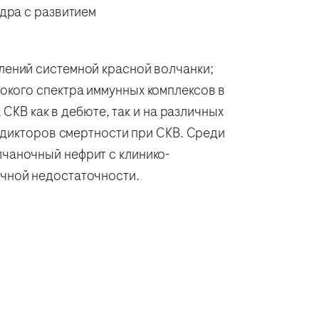
дра с развитием
лений системной красной волчанки;
кого спектра иммунных комплексов в
СКВ как в дебюте, так и на различных
едикторов смертности при СКВ. Среди
чаночный нефрит с клинико-
чной недостаточности.