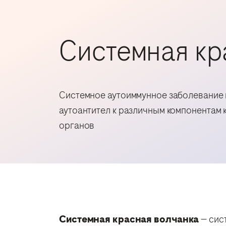
Системная кр
Системное аутоиммунное заболевание 
аутоантител к различным компонентам 
органов
Системная красная волчанка
— сис