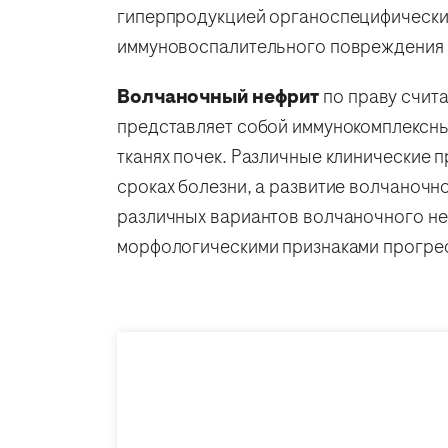
гиперпродукцией органоспецифических
иммуновоспалительного повреждения т
Волчаночный нефрит
по праву счита
представляет собой иммунокомплексны
тканях почек. Различные клинические п
сроках болезни, а развитие волчаночн
различных вариантов волчаночного не
морфологическими признаками прогре