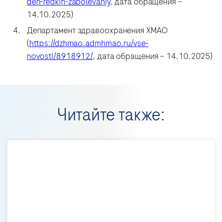
den-redkih-zabolevaniy
, дата обращения –
14.10.2025)
Департамент здравоохранения ХМАО
(
https://dzhmao.admhmao.ru/vse-
novosti/8918912/
, дата обращения – 14.10.2025)
Читайте также: