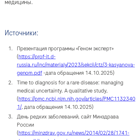
медицины.
Источники:
Презентация программы «Геном эксперт»
(
https://prof-it.d-
russia.ru/inc/materialy/2023/sekcii/ctz/3-kasyanova-
genom.pdf
-дата обращения 14.10.2025)
Time to diagnosis for a rare disease: managing
medical uncertainty. A qualitative study,
(
https://pmc.ncbi.nlm.nih.gov/articles/PMC1132340
1/
, дата обращения 14.10.2025)
День редких заболеваний, сайт Минздрава
России
(
https://minzdrav.gov.ru/news/2014/02/28/1741-