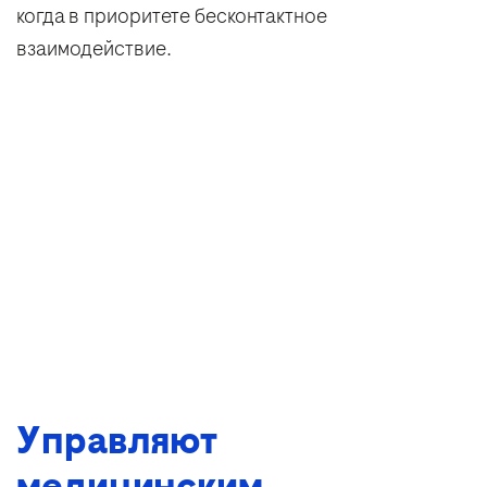
когда в приоритете бесконтактное
взаимодействие.
Управляют
медицинским