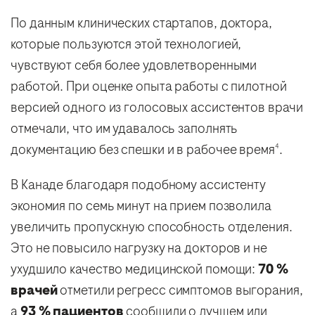
По данным клинических стартапов, доктора,
которые пользуются этой технологией,
чувствуют себя более удовлетворенными
работой. При оценке опыта работы с пилотной
версией одного из голосовых ассистентов врачи
отмечали, что им удавалось заполнять
документацию без спешки и в рабочее время
.
4
В Канаде благодаря подобному ассистенту
экономия по семь минут на прием позволила
увеличить пропускную способность отделения.
Это не повысило нагрузку на докторов и не
ухудшило качество медицинской помощи:
70 %
врачей
отметили регресс симптомов выгорания,
а
93 % пациентов
сообщили о лучшем или