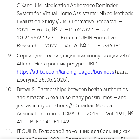
O’Kane J.M. Medication Adherence Reminder
System for Virtual Home Assistants: Mixed Methods
Evaluation Study // JMIR Formative Research. —
2021. — Vol. 5, № 7. — P. e27327. — doi:
10.2196/27327. — Erratum: JMIR Formative
Research. — 2022. — Vol. 6, № 1. — P. e36381.
Сервис для телемедицинских консультаций 24/7
Altibbi. Электронный ресурс. URL:
https://altibbi.com/landing-pages/business
(дата
доступа: 25.05.2025).
Brown S. Partnerships between health authorities
and Amazon Alexa raise many possibilities — and
just as many questions // Canadian Medical
Association Journal (CMAJ). — 2019. — Vol. 191, №
41. — P. E1141–E1142.
IT GUILD. Голосовой помощник для больниц: как