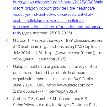
https://news.microsoft.com/source/2025/03/03/mic
rosoft-dragon-copilot-provides-the-healthcare-
industrys-first-unified-voice-ai-assistant-that-
enables-clinicians-to-streamline-clinical-
documentation-surface-information-and-automate-
task/
(дата доступа: 25.05.2025).
Microsoft. Microsoft survey of 879 clinicians across
340 healthcare organizations using DAX Copilot. —
July 2024. — URL: https://www.microsoft.com (дата
обращения: 1 сентября 2025).
Multiple healthcare organizations. Survey of 413
patients conducted by multiple healthcare
organizations whose clinicians use DAX Copilot. —
June 2024. — URL: https://www.microsoft.com
(дата обращения: 1 сентября 2025).
Corbett C.F., Combs E.M., Chandarana P.S.,
Stringfellow I., Worthy K., Nguyen T., Wright P.J.,