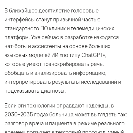
В ближайшее десятилетие голосовые
интерфейсы станут привычной частью
стандартного ПО клиник и телемедицинских
платформ. Уже сейчас в разработке находятся
чат-боты и ассистенты на основе больших
языковых моделей ИИ «по типу ChatGPT»,
которые умеют транскрибировать речь,
обобщать и анализировать информацию,
интерпретировать результаты исследований и
подсказывать диагнозы.
Если эти технологии оправдают надежды, в
2030–2035 годах больница может выглядеть так:
разговор врача и пациента в режиме реального
времени попадает в текстовый протокол, умный