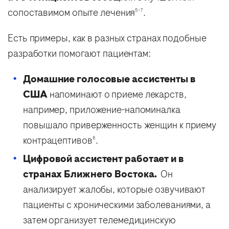
сопоставимом опыте лечения
.
5–7
Есть примеры, как в разных странах подобные
разработки помогают пациентам:
Домашние голосовые ассистенты в
США
напоминают о приеме лекарств,
например, приложение-напоминалка
повышало приверженность женщин к приему
контрацептивов
.
8
Цифровой ассистент работает и в
странах Ближнего Востока.
Он
анализирует жалобы, которые озвучивают
пациенты с хроническими заболеваниями, а
затем организует телемедицинскую