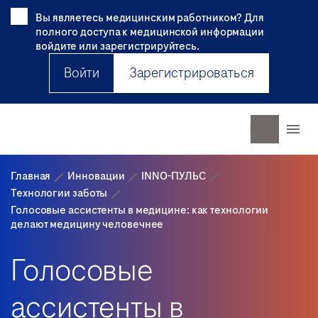
Вы являетесь медицинским работником? Для
полного доступа к медицинской информации
войдите или зарегистрируйтесь.
Войти
Зарегистрироваться
Главная
Инновации
INNO-ПУЛЬС
Технологии заботы
Голосовые ассистенты в медицине: как технологии
делают медицину человечнее
Голосовые
ассистенты в