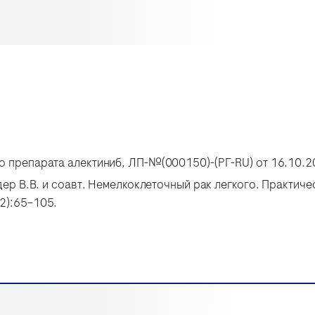
о препарата алектиниб, ЛП-№(000150)-(РГ-RU) от 16.10.
дер В.В. и соавт. Немелкоклеточный рак легкого. Практич
2):65–105.