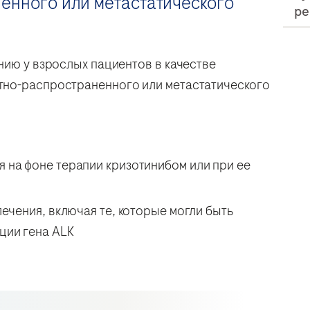
енного или метастатического
ре
нию у взрослых пациентов в качестве
тно-распространенного или метастатического
 на фоне терапии кризотинибом или при ее
лечения, включая те, которые могли быть
ции гена ALK