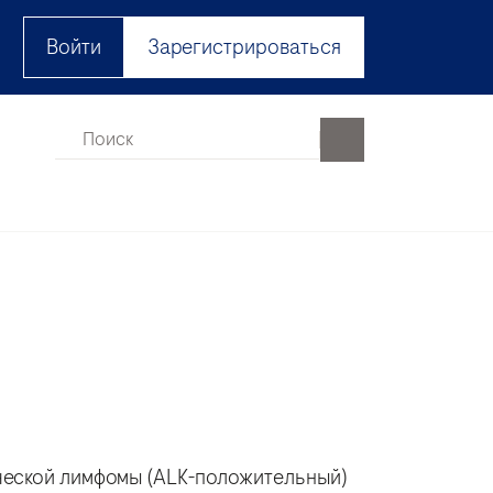
Войти
Зарегистрироваться
ческой лимфомы (ALK-положительный)