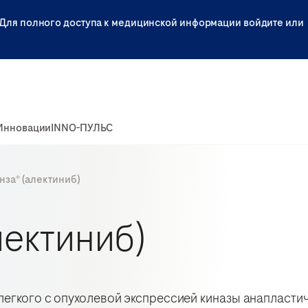
Для полного доступа к медицинской информации войдите или
Инновации
INNO-ПУЛЬС
нза® (алектиниб)
лектиниб)
легкого с опухолевой экспрессией киназы анапласти