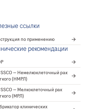
лезные ссылки
струкция по применению
инические рекомендации
ОР
SSCO — Немелкоклеточный рак
гкого (НМРЛ)
SSCO — Мелкоклеточный рак
гкого (МРЛ)
брикатор клинических