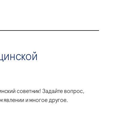
цинской
нский советник! Задайте вопрос,
 явлении и многое другое.