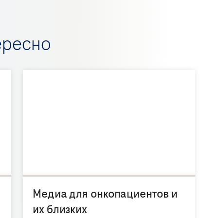
ересно
Медиа для онкопациентов и
их близких