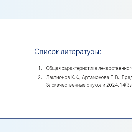
Список литературы:
Общая характеристика лекарственног
Лактионов К.К., Артамонова Е.В., Бре
Злокачественные опухоли 2024;14(3s