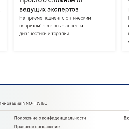
Просто о сложном от
а
ведущих экспертов
На приеме пациент с оптическим
невритом: основные аспекты
диагностики и терапии
Инновации
INNO-ПУЛЬС
Положение о конфиденциальности
Вх
Правовое соглашение