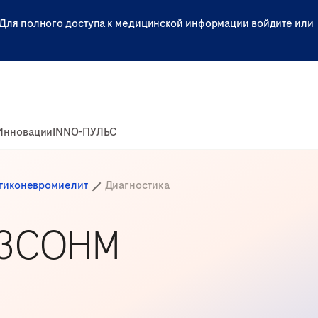
Для полного доступа к медицинской информации войдите или
Инновации
INNO-ПУЛЬС
тиконевромиелит
Диагностика
 ЗСОНМ