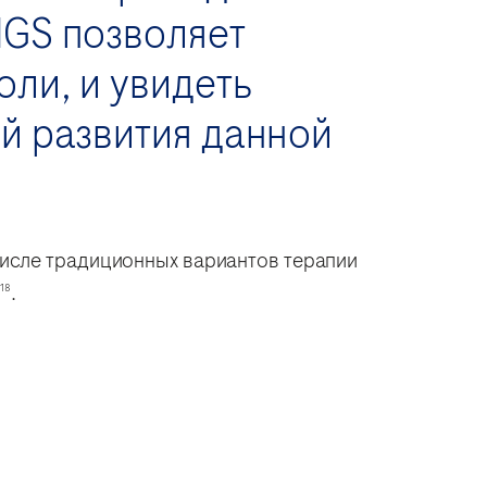
NGS позволяет
ли, и увидеть
й развития данной
числе традиционных вариантов терапии
.
18