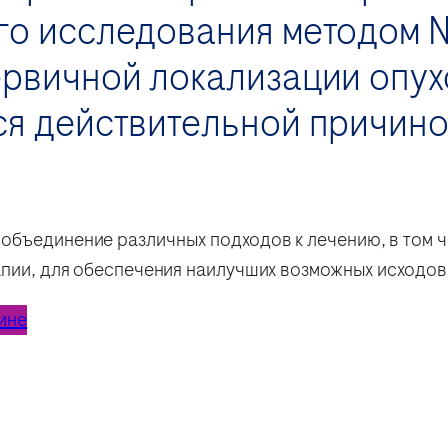
го исследования методом 
рвичной локализации опухо
ся действительной причино
объединение различных подходов к лечению, в том 
апии, для обеспечения наилучших возможных исходов
ине