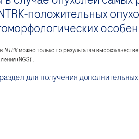
 NTRK-положительных опухо
атоморфологических особен
ов
NTRK
можно только по результатам высококачестве
оления (NGS)
.
1
раздел для получения дополнительных