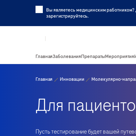
Вы являетесь медицинским работником? 
зарегистрируйтесь.
Главная
Заболевания
Препараты
Мероприятия
Главная
Инновации
Молекулярно-напра
Для пациенто
Пусть тестирование будет вашей путев