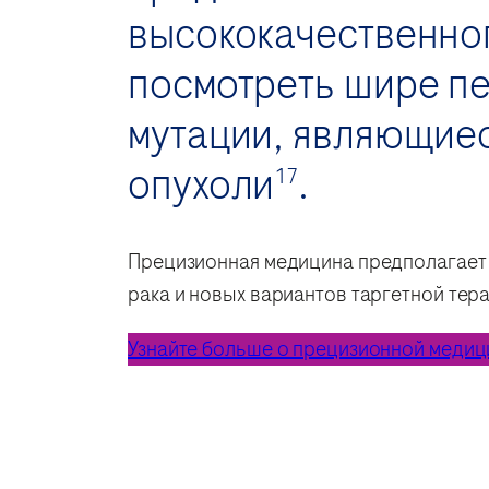
высококачественно
посмотреть шире пе
мутации, являющие
опухоли
.
17
Прецизионная медицина предполагает 
рака и новых вариантов таргетной тер
Узнайте больше о прецизионной медиц