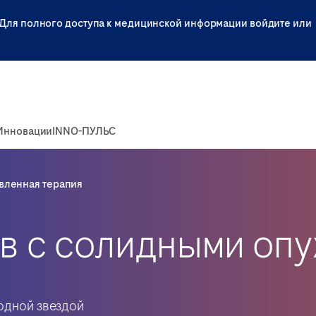
Для полного доступа к медицинской информации войдите или
Инновации
INNO-ПУЛЬС
вленная терапия
в с солидными опу
одной звездой