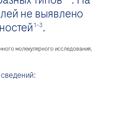
лей не выявлено
ностей
.
1–3
нного молекулярного исследования,
 сведений: