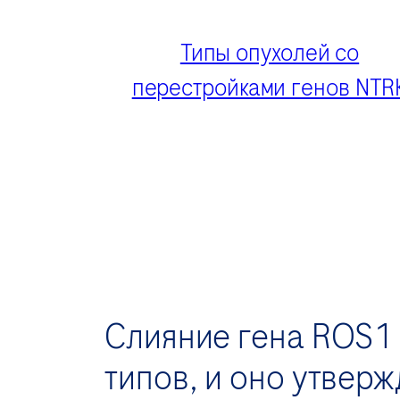
Типы опухолей со
перестройками генов NTR
Слияние гена ROS1 
типов, и оно утвер