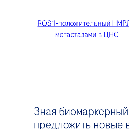
ROS1-положительный НМРЛ
метастазами в ЦНС
Зная биомаркерный
предложить новые 