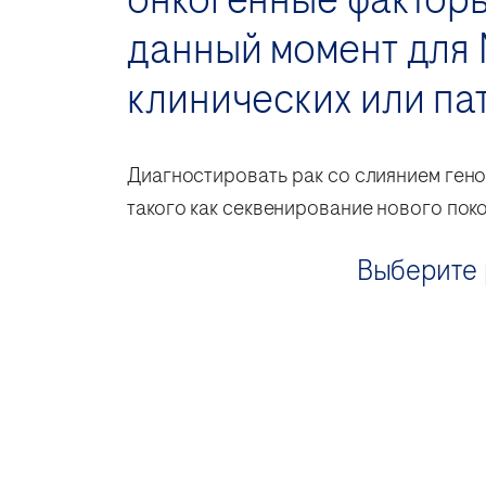
данный момент для
клинических или п
Диагностировать рак со слиянием ген
такого как секвенирование нового пок
Выберите 