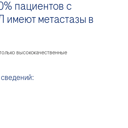
40% пациентов с
 имеют метастазы в
 только высококачественные
 сведений: