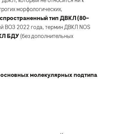
ДВКЛ, который не относится ни к
трогих морфологических,
спространенный тип ДВКЛ (80–
й ВОЗ 2022 года, термин ДВКЛ NOS
КЛ БДУ
(без дополнительных
и основных молекулярных подтипа