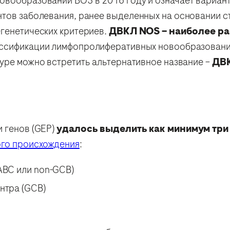
вообразований ВОЗ в 2016 году и означает вариант 
нтов заболевания, ранее выделенных на основании с
-генетических критериев.
ДВКЛ NOS – наиболее ра
лассификации лимфопролиферативных новообразовани
туре можно встретить альтернативное название –
ДВ
 генов (GEP)
удалось выделить как минимум тр
ого происхождения
:
ABC или non-GCB)
нтра (GCB)