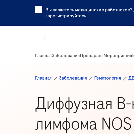
Вы являетесь медицинским работником? 
зарегистрируйтесь.
Главная
Заболевания
Препараты
Мероприятия
Главная
Заболевания
Гематология
Д
Диффузная В-
лимфома NOS