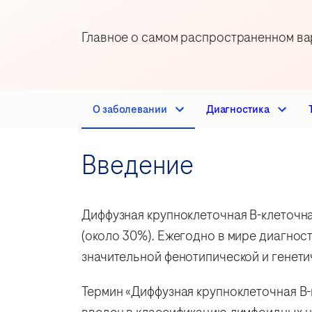
Главное о самом распространенном ва
О заболевании
Диагностика
Введение
Диффузная крупноклеточная В-клеточн
(около 30%). Ежегодно в мире диагнос
значительной фенотипической и генет
Термин «Диффузная крупноклеточная В-