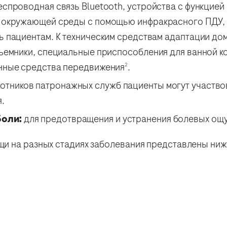
еспроводная связь Bluetooth, устройства с функцие
в окружающей среды с помощью инфракрасного ПДУ, 
ь пациентам. К техническим средствам адаптации до
дъемники, специальные приспособления для ванной к
анные средства передвижения
.
2
тников патронажных служб пациенты могут участвов
.
боли:
для предотвращения и устранения болевых ощ
и на разных стадиях заболевания представлены ниж