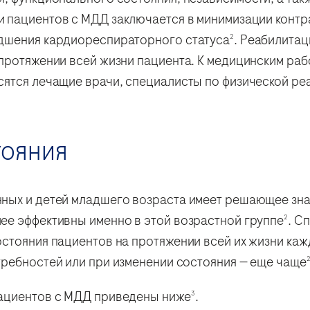
и пациентов с МДД заключается в минимизации контр
удшения кардиореспираторного статуса
. Реабилита
2
протяжении всей жизни пациента. К медицинским раб
сятся лечащие врачи, специалисты по физической ре
тояния
ных и детей младшего возраста имеет решающее зн
ее эффективны именно в этой возрастной группе
. С
2
стояния пациентов на протяжении всей их жизни кажд
требностей или при изменении состояния — еще чаще
пациентов с МДД приведены ниже
.
3