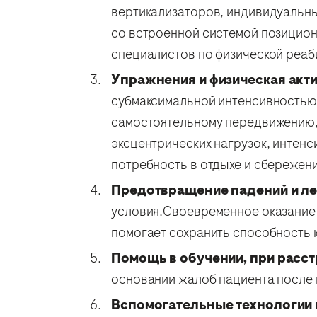
вертикализаторов, индивидуальны
со встроенной системой позицион
специалистов по физической реаб
Упражнения и физическая акти
субмаксимальной интенсивностью, 
самостоятельному передвижению, 
эксцентрических нагрузок, интен
потребность в отдыхе и сбережени
Предотвращение падений и ле
условия.Своевременное оказание
помогает сохранить способность 
Помощь в обучении, при расст
основании жалоб пациента после
Вспомогательные технологии и