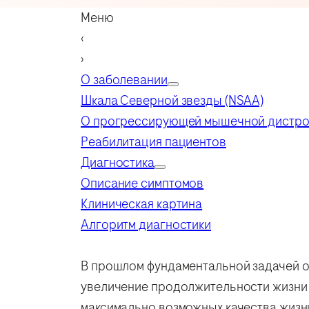
Меню
‹
›
О заболевании
Шкала Северной звезды (NSAA)
О прогрессирующей мышечной дистр
Реабилитация пациентов
Диагностика
Описание симптомов
Клиническая картина
Алгоритм диагностики
В прошлом фундаментальной задачей 
увеличение продолжительности жизни 
максимально возможных качества жизни