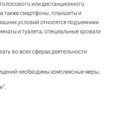
й голосового или дистанционного
а также смартфоны, планшеты и
машних условий относятся подъемники
омнаты и туалета, специальные кровати
ать во всех сферах деятельности
ущений необходимы комплексные меры.
е
.
3