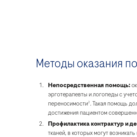
Методы оказания п
Непосредственная помощь:
ок
эрготерапевты и логопеды с учето
переносимости
. Такая помощь до
2
достижения пациентом совершенн
Профилактика контрактур и д
тканей, в которых могут возникат