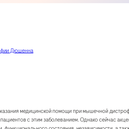
офии Дюшенна
оказания медицинской помощи при мышечной дистро
пациентов с этим заболеванием. Однако сейчас акце
, функционального состояния, независимости, а та