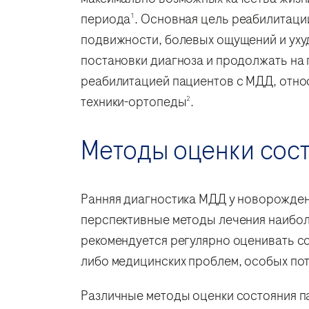
периода
. Основная цель реабилитаци
1
подвижности, болевых ощущений и ух
постановки диагноза и продолжать на 
реабилитацией пациентов с МДД, отно
техники-ортопеды
.
2
Методы оценки сос
Ранняя диагностика МДД у новорожден
перспективные методы лечения наибол
рекомендуется регулярно оценивать со
либо медицинских проблем, особых по
Различные методы оценки состояния 