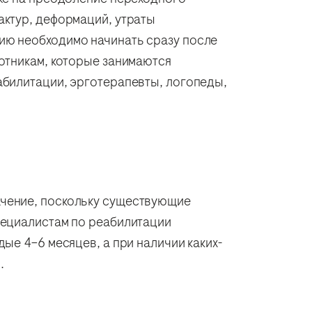
актур, деформаций, утраты
цию необходимо начинать сразу после
отникам, которые занимаются
абилитации, эрготерапевты, логопеды,
ачение, поскольку существующие
пециалистам по реабилитации
ые 4–6 месяцев, а при наличии каких-
.
2