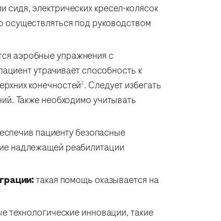
 сидя, электрических кресел-колясок
о осуществляться под руководством
тся аэробные упражнения с
 пациент утрачивает способность к
ерхних конечностей
. Следует избегать
2
ний. Также необходимо учитывать
беспечив пациенту безопасные
ние надлежащей реабилитации
грации:
такая помощь оказывается на
е технологические инновации, такие