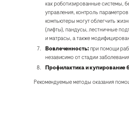
как роботизированные системы, б
управления, контроль параметро
компьютеры могут облегчить жизн
(лифты), пандусы, лестничные по
и матрасы, а также модифициров
Вовлеченность:
при помощи рабо
независимо от стадии заболевания
Профилактика и купирование 
Рекомендуемые методы оказания помощ