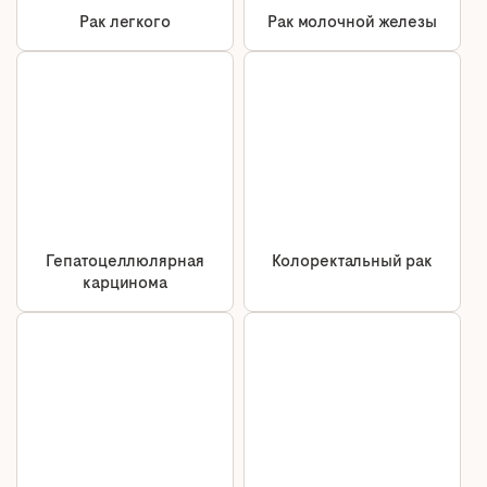
Рак легкого
Рак молочной железы
Гепатоцеллюлярная
Колоректальный рак
карцинома