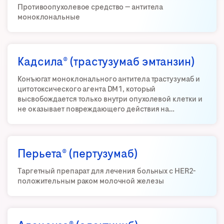
Противоопухолевое средство — антитела
моноклональные
Кадсила® (трастузумаб эмтанзин)
Конъюгат моноклонального антитела трастузумаб и
цитотоксического агента DM1, который
высвобождается только внутри опухолевой клетки и
не оказывает повреждающего действия на…
Перьета® (пертузумаб)
Таргетный препарат для лечения больных с HER2-
положительным раком молочной железы