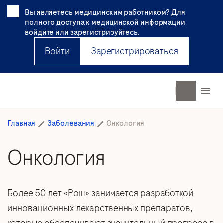
Вы являетесь медицинским работником? Для
полного доступа к медицинской информации
войдите или зарегистрируйтесь.
Войти
Зарегистрироваться
Главная
Заболевания
Онкология
Онкология
Более 50 лет «Рош» занимается разработкой
инновационных лекарственных препаратов,
которые обеспечивают значительный прогресс в