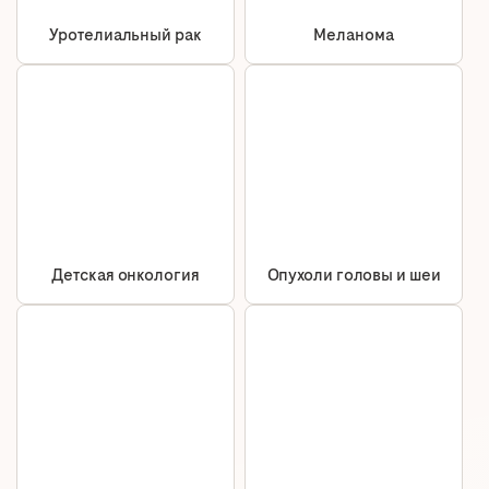
Уротелиальный рак
Меланома
Детская онкология
Опухоли головы и шеи