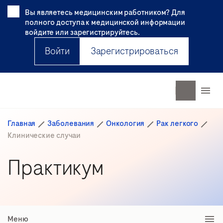
Вы являетесь медицинским работником? Для
полного доступа к медицинской информации
войдите или зарегистрируйтесь.
Войти
Зарегистрироваться
Главная
Заболевания
Онкология
Рак легкого
Клинические случаи
Практикум
Меню