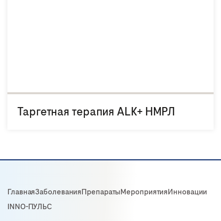
Таргетная терапия ALK+ НМРЛ
Главная
Заболевания
Препараты
Мероприятия
Инновации
INNO-ПУЛЬС