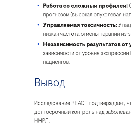
Работа со сложным профилем:
С
прогнозом (высокая опухолевая нагр
Управляемая токсичность:
У пац
низкая частота отмены терапии из-з
Независимость результатов от 
зависимости от уровня экспрессии
пациентов.
Вывод
Исследование REACT подтверждает, чт
долгосрочный контроль над заболеван
НМРЛ.