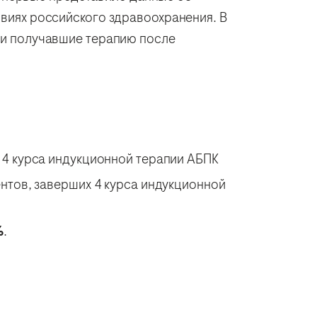
овиях российского здравоохранения. В
к и получавшие терапию после
 4 курса индукционной терапии АБПК
нтов, заверших 4 курса индукционной
%
.