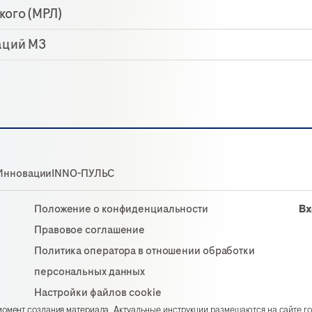
кого (МРЛ)
аций МЗ
Инновации
INNO-ПУЛЬС
Положение о конфиденциальности
Вх
Правовое соглашение
Политика оператора в отношении обработки
персональных данных
Настройки файлов cookie
омент создания материала. Актуальные инструкции размещаются на сайте roc