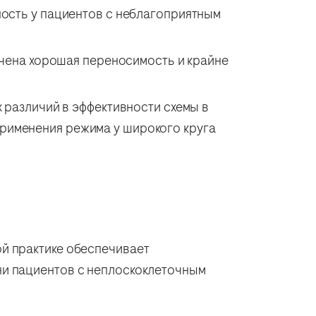
сть у пациентов с неблагоприятным
чена хорошая переносимость и крайне
 различий в эффективности схемы в
применения режима у широкого круга
й практике обеспечивает
ни пациентов с неплоскоклеточным