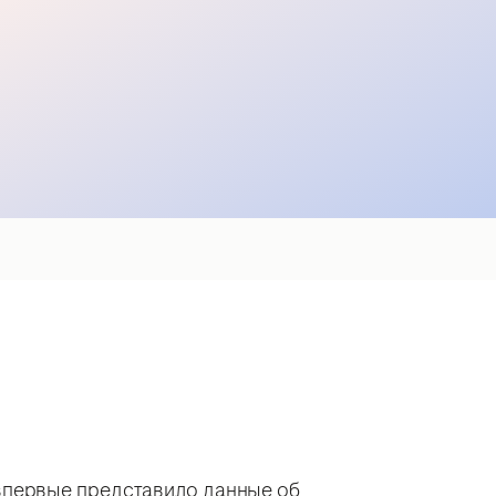
 впервые представило данные об