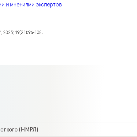
ии и мнениями экспертов
, 2025; 19(21):96-108.
егкого (НМРЛ)