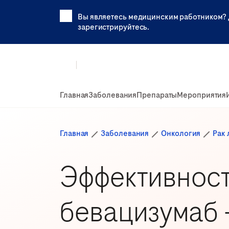
Вы являетесь медицинским работником? 
зарегистрируйтесь.
Главная
Заболевания
Препараты
Мероприятия
Главная
Заболевания
Онкология
Рак 
Эффективност
бевацизумаб 