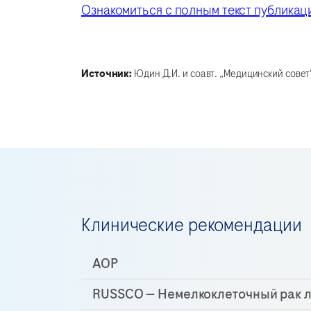
Ознакомиться с полным текст публикац
Источник:
Юдин Д.И. и соавт. „Медицинский совет“
Клинические рекомендации
АОР
RUSSCO — Немелкоклеточный рак л