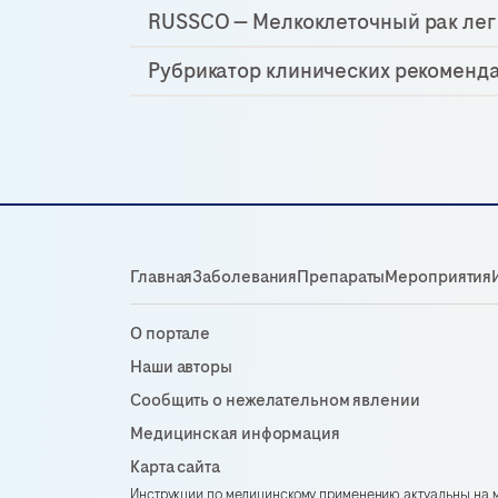
RUSSCO — Мелкоклеточный рак лег
Рубрикатор клинических рекоменд
Главная
Заболевания
Препараты
Мероприятия
О портале
Наши авторы
Сообщить о нежелательном явлении
Медицинская информация
Карта сайта
Инструкции по медицинскому применению актуальны на м