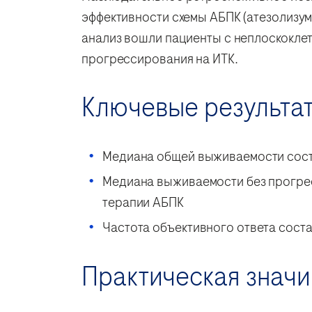
эффективности схемы АБПК (атезолизума
анализ вошли пациенты с неплоскоклет
прогрессирования на ИТК.
Ключевые результа
Медиана общей выживаемости сос
Медиана выживаемости без прогре
терапии АБПК
Частота объективного ответа сост
Практическая знач