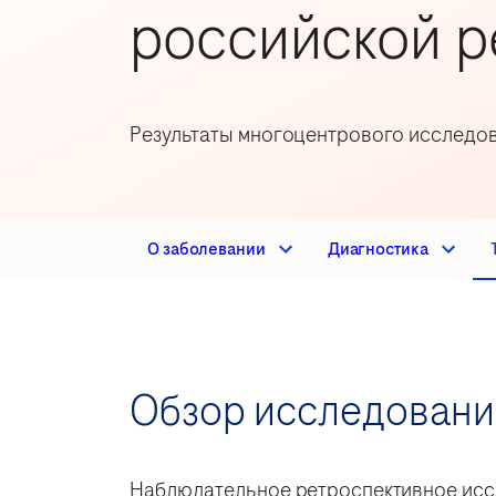
российской р
Результаты многоцентрового исследо
О заболевании
Диагностика
Обзор исследовани
Наблюдательное ретроспективное ис