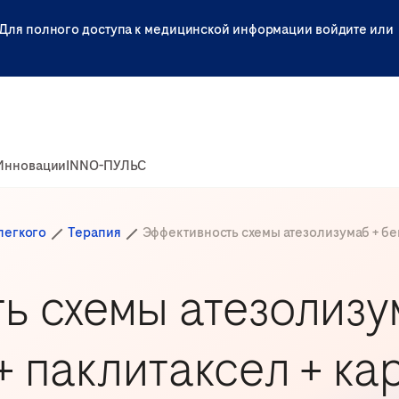
Для полного доступа к медицинской информации войдите или
Инновации
INNO-ПУЛЬС
легкого
Терапия
Эффективность схемы атезолизумаб + бе
ь схемы атезолизу
+ паклитаксел + ка