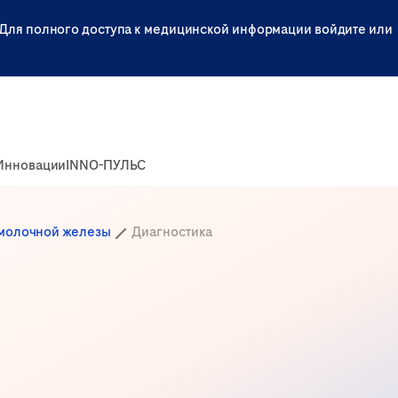
Для полного доступа к медицинской информации войдите или
Инновации
INNO-ПУЛЬС
 молочной железы
Диагностика