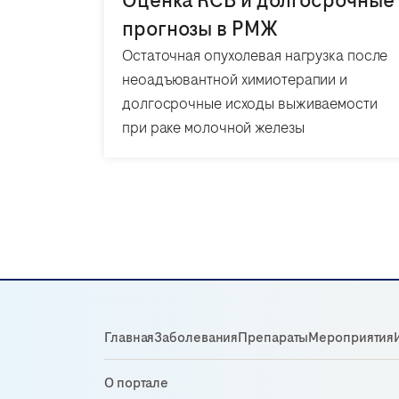
Оценка RCB и долгосрочные
прогнозы в РМЖ
Остаточная опухолевая нагрузка после
неоадъювантной химиотерапии и
долгосрочные исходы выживаемости
при раке молочной железы
Главная
Заболевания
Препараты
Мероприятия
О портале