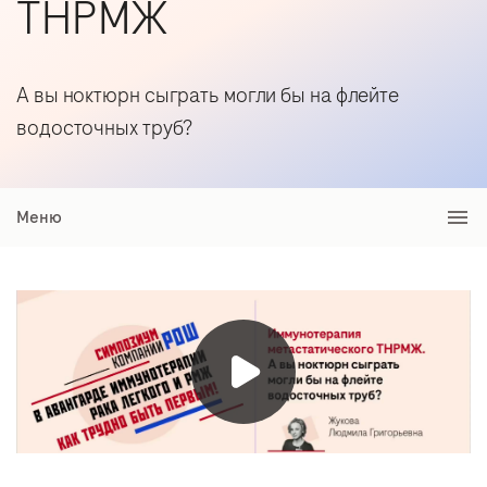
ТНРМЖ
А вы ноктюрн сыграть могли бы на флейте
водосточных труб?
Меню