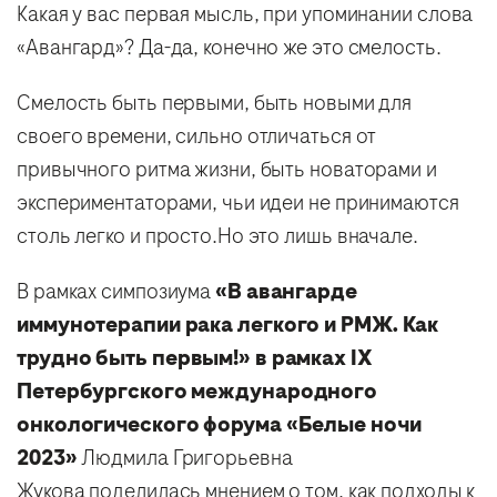
Какая у вас первая мысль, при упоминании слова
«Авангард»? Да-да, конечно же это смелость.
Смелость быть первыми, быть новыми для
своего времени, сильно отличаться от
привычного ритма жизни, быть новаторами и
экспериментаторами, чьи идеи не принимаются
столь легко и просто.Но это лишь вначале.
В рамках симпозиума
«В авангарде
иммунотерапии рака легкого и РМЖ. Как
трудно быть первым!» в рамках IX
Петербургского международного
онкологического форума «Белые ночи
2023»
Людмила Григорьевна
Жукова поделилась мнением о том, как подходы к