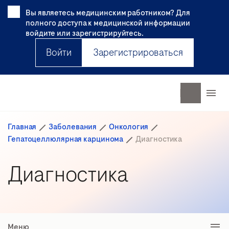
Вы являетесь медицинским работником? Для
полного доступа к медицинской информации
войдите или зарегистрируйтесь.
Войти
Зарегистрироваться
Главная
Заболевания
Онкология
Гепатоцеллюлярная карцинома
Диагностика
Диагностика
Меню