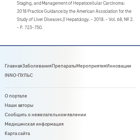
Staging, and Management of Hepatocellular Carcinoma:
2018 Practice Guidance by the American Association for the
Study of Liver Diseases // Hepatology. – 2018. – Vol. 68, № 2.
– P. 723–750.
Главная
Заболевания
Препараты
Мероприятия
Инновации
INNO-ПУЛЬС
О портале
Наши авторы
Сообщить о нежелательном явлении
Медицинская информация
Карта сайта