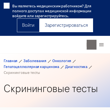
Вы являетесь медицинским работником? Для
полного доступа к медицинской информации
войдите или зарегистрируйтесь.
Войти
Зарегистрироваться
Главная
Заболевания
Онкология
Гепатоцеллюлярная карцинома
Диагностика
Скрининговые тесты
Скрининговые тесты