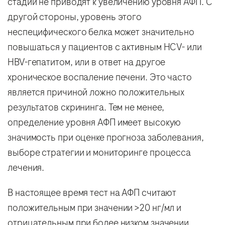
стадии не приводят к увеличению уровня АФП. С
другой стороны, уровень этого
неспецифического белка может значительно
повышаться у пациентов с активным HCV- или
HBV-гепатитом, или в ответ на другое
хроническое воспаление печени. Это часто
является причиной ложно положительных
результатов скрининга. Тем не менее,
определение уровня АФП имеет высокую
значимость при оценке прогноза заболевания,
выборе стратегии и мониторинге процесса
лечения.
В настоящее время тест на АФП считают
положительным при значении >20 нг/мл и
отрицательным при более низком значении.