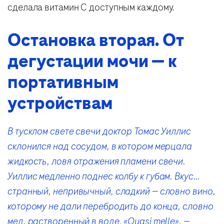
сделала витамин C доступным каждому.
Остановка вторая. От
дегустации мочи — к
портативным
устройствам
В тусклом свете свечи доктор Томас Уиллис
склонился над сосудом, в котором мерцала
жидкость, ловя отражения пламени свечи.
Уиллис медленно поднес колбу к губам. Вкус…
странный, непривычный, сладкий — словно вино,
которому не дали перебродить до конца, словно
мед, растворенный в воде. «Quasi melle», —