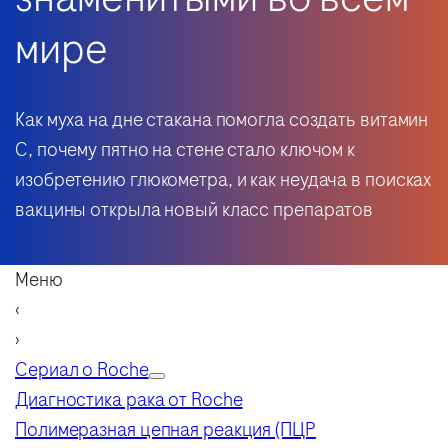
мире
Как муха на дне стакана помогла создать витамин
C, почему пятно на стене стало ключом к
изобретению глюкометра, и как неудача в поисках
вакцины открыла новый класс препаратов
Меню
‹
›
Сериал о Roche
Диагностика рака от Roche
Полимеразная цепная реакция (ПЦР