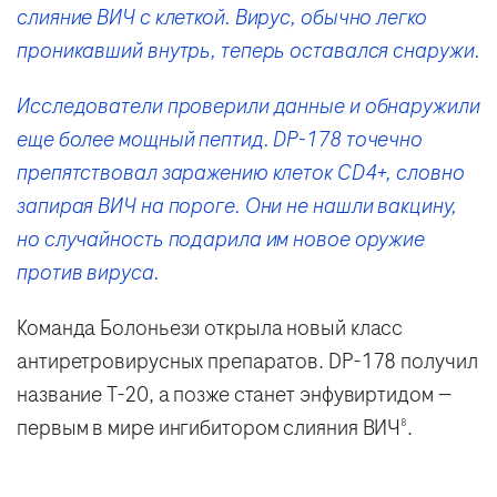
слияние ВИЧ с клеткой. Вирус, обычно легко
проникавший внутрь, теперь оставался снаружи.
Исследователи проверили данные и обнаружили
еще более мощный пептид. DP-178 точечно
препятствовал заражению клеток CD4+, словно
запирая ВИЧ на пороге. Они не нашли вакцину,
но случайность подарила им новое оружие
против вируса.
Команда Болоньези открыла новый класс
антиретровирусных препаратов. DP-178 получил
название T-20, а позже станет энфувиртидом —
первым в мире ингибитором слияния ВИЧ
.
8