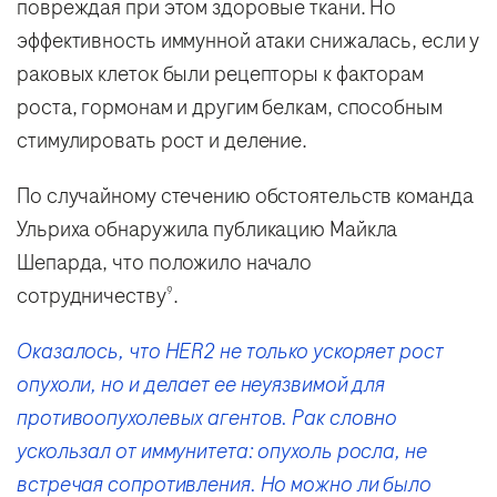
повреждая при этом здоровые ткани. Но
эффективность иммунной атаки снижалась, если у
раковых клеток были рецепторы к факторам
роста, гормонам и другим белкам, способным
стимулировать рост и деление.
По случайному стечению обстоятельств команда
Ульриха обнаружила публикацию Майкла
Шепарда, что положило начало
сотрудничеству
.
9
Оказалось, что HER2 не только ускоряет рост
опухоли, но и делает ее неуязвимой для
противоопухолевых агентов. Рак словно
ускользал от иммунитета: опухоль росла, не
встречая сопротивления. Но можно ли было