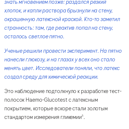
знать мгновением позже: раздался резкий
хлопок, и капли раствора брызнули на стену,
окрашенную латексной краской. Кто-то заметил
странность: там, где реактив попал на стену,
осталось светлое пятно.
Ученые решили провести эксперимент. На пятно
нанесли глюкозу, и на глазах у всех оно стало
менять цвет. Исследователи поняли, что латекс
создал среду для химической реакции.
Это наблюдение подтолкнуло к разработке тест-
полосок Haemo-Glucotest с латексным
покрытием, которые вскоре стали золотым
стандартом измерения гликемии
.
5