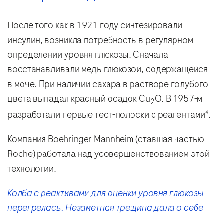
После того как в 1921 году синтезировали
инсулин, возникла потребность в регулярном
определении уровня глюкозы. Сначала
восстанавливали медь глюкозой, содержащейся
в моче. При наличии сахара в растворе голубого
цвета выпадал красный осадок Cu
O. В 1957-м
2
разработали первые тест-полоски с реагентами
.
4
Компания Boehringer Mannheim (ставшая частью
Roche) работала над усовершенствованием этой
технологии.
Колба с реактивами для оценки уровня глюкозы
перегрелась. Незаметная трещина дала о себе