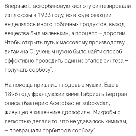
Впервые L-аскорбиновую кислоту синтезировали
из глюкозы в 1933 году, но в ходе реакции
выделялось много побочных продуктов, выход
вещества был маленьким, а процесс — дорогим.
Чтобы открыть путь к массовому производству
витамина C, ученым нужно было найти способ
эффективно проводить один из этапов синтеза —
получать сорбозу
.
2
На помощь пришли… плодовые мушки. Еще в
1896 году французский химик Габриэль Бертран
описал бактерию Acetobacter suboxydan,
живущую в кишечнике дрозофилы. Микробы с
легкостью делали то, что не удавалось химикам,
— превращали сорбитол в сорбозу
.
2