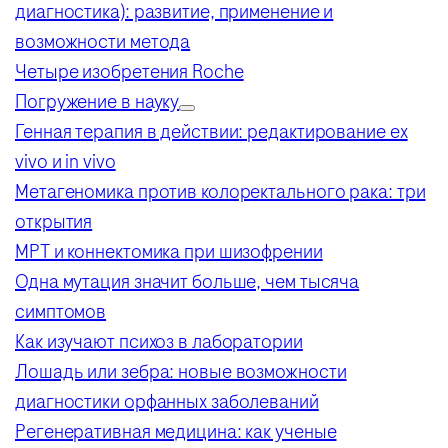
диагностика): развитие, применение и
возможности метода
Четыре изобретения Roche
Погружение в науку
Генная терапия в действии: редактирование ex
vivo и in vivo
Метагеномика против колоректального рака: три
открытия
МРТ и коннектомика при шизофрении
Одна мутация значит больше, чем тысяча
симптомов
Как изучают психоз в лаборатории
Лошадь или зебра: новые возможности
диагностики орфанных заболеваний
Регенеративная медицина: как ученые