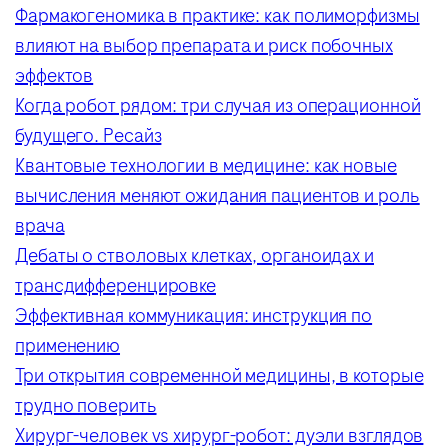
Фармакогеномика в практике: как полиморфизмы
влияют на выбор препарата и риск побочных
эффектов
Когда робот рядом: три случая из операционной
будущего. Ресайз
Квантовые технологии в медицине: как новые
вычисления меняют ожидания пациентов и роль
врача
Дебаты о стволовых клетках, органоидах и
трансдифференцировке
Эффективная коммуникация: инструкция по
применению
Три открытия современной медицины, в которые
трудно поверить
Хирург-человек vs хирург-робот: дуэли взглядов