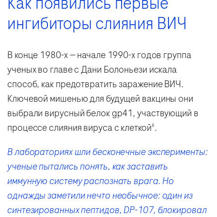
Как появились первые
ингибиторы слияния ВИЧ
В конце 1980-х — начале 1990-х годов группа
ученых во главе с Дани Болоньези искала
способ, как предотвратить заражение ВИЧ.
Ключевой мишенью для будущей вакцины они
выбрали вирусный белок gp41, участвующий в
процессе слияния вируса с клеткой
.
8
В лабораториях шли бесконечные эксперименты:
ученые пытались понять, как заставить
иммунную систему распознать врага. Но
однажды заметили нечто необычное: один из
синтезированных пептидов, DP-107, блокировал