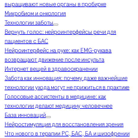
выращивают новые органы в пробирке
Микробиом и онкология
Технологии заботы
Вернуть голос: нейроинтерфейсы речи для
пациентов с БАС
Нейроинтерфейс на руке: как EMG-рукава
возвращают движение после инсульта
Интернет вещей в здравоохранении
Забота как инновация: почему даже важнейшие
технологии ухода могут не прижиться в практике
Голосовые ассистенты в медицине: как
технологии делают медицину человечнее
База инноваций
Нейростимуляция для восстановления зрения
Что нового в терапии РС, БАС, БА и шизофрении