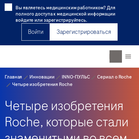
Вы являетесь медицинским работником? Для
полного доступа к медицинской информации
войдите или зарегистрируйтесь.
Войти
Зарегистрироваться
Главная
Инновации
INNO-ПУЛЬС
Сериал о Roche
Четыре изобретения Roche
Четыре изобретения
Roche, которые стали
знаменитыми во всем