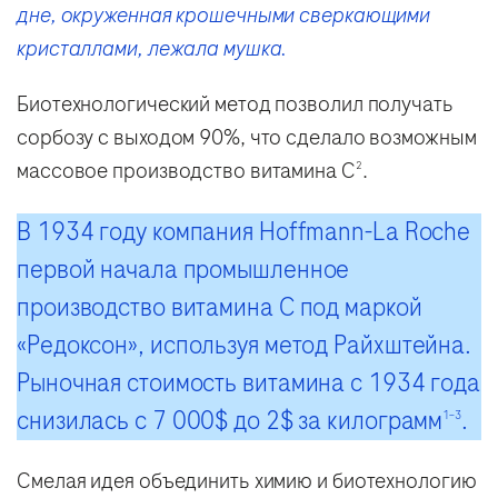
дне, окруженная крошечными сверкающими
кристаллами, лежала мушка.
Биотехнологический метод позволил получать
сорбозу с выходом 90%, что сделало возможным
массовое производство витамина C
.
2
В 1934 году компания Hoffmann-La Roche
первой начала промышленное
производство витамина C под маркой
«Редоксон», используя метод Райхштейна.
Рыночная стоимость витамина с 1934 года
снизилась с 7 000$ до 2$ за килограмм
.
1–3
Смелая идея объединить химию и биотехнологию