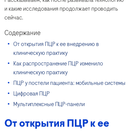
и какие исследования продолжает проводить
сейчас.
Содержание
От открытия ПЦР к ее внедрению в
клиническую практику
Как распространение ПЦР изменило
клиническую практику
ПЦР у постели пациента: мобильные системы
Цифровая ПЦР
Мультиплексные ПЦР-панели
От открытия ПЦР к ее