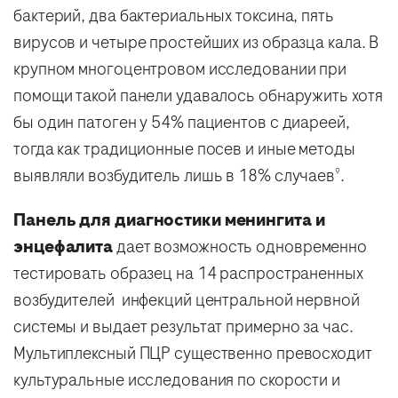
бактерий, два бактериальных токсина, пять
вирусов и четыре простейших из образца кала. В
крупном многоцентровом исследовании при
помощи такой панели удавалось обнаружить хотя
бы один патоген у 54% пациентов с диареей,
тогда как традиционные посев и иные методы
выявляли возбудитель лишь в 18% случаев
.
9
Панель для диагностики менингита и
энцефалита
дает возможность одновременно
тестировать образец на 14 распространенных
возбудителей инфекций центральной нервной
системы и выдает результат примерно за час.
Мультиплексный ПЦР существенно превосходит
культуральные исследования по скорости и