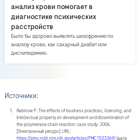
анализ крови помогает в
диагностике психических
расстройств
Было бы здорово выявлять шизофрению по
анализу крови, как сахарный диабет или
дислипидемию.
Источники:
Rabinow P. The effects of business practices, licensing, and
intellectual property on development and dissemination of
the polymerase chain reaction: case study. 2006.
[Электронный ресурс]. URL:
https://pmc.ncbi.nlm.nih.gov/articles/PMC1523369/
(дата