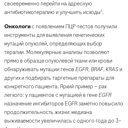
своевременно перейти на адресную
антибиотикотерапию и улучшить исходы
.
3
Онкологи
с появлением ПЦР-тестов получили
инструменты для выявления генетических
мутаций опухолей, определяющих выбор
терапии. Молекулярные анализы позволяют
прямо в образце опухолевой ткани или крови
обнаруживать мутации генов
EGFR
,
BRAF
,
KRAS
и
других и подбирать таргетные препараты для
конкретного пациента. Яркий пример — рак
легкого: у пациентов с мутацией в гене
EGFR
назначение ингибиторов EGFR заметно повысило
продолжительность жизни: медиана
выживаемости увеличилась с одного года до 3–
1,4