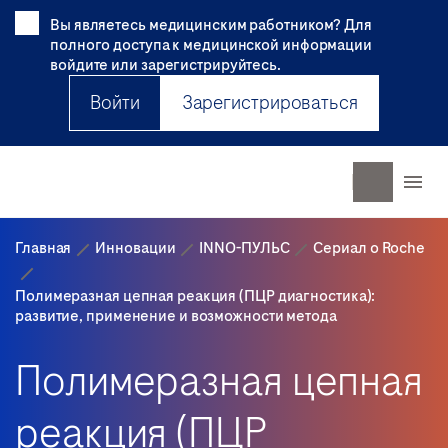
Вы являетесь медицинским работником? Для
полного доступа к медицинской информации
войдите или зарегистрируйтесь.
Войти
Зарегистрироваться
Главная
Инновации
INNO-ПУЛЬС
Сериал о Roche
Полимеразная цепная реакция (ПЦР диагностика):
развитие, применение и возможности метода
Полимеразная цепная
реакция (ПЦР