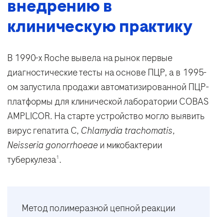
внедрению в
клиническую практику
В 1990-х Roche вывела на рынок первые
диагностические тесты на основе ПЦР, а в 1995-
ом запустила продажи автоматизированной ПЦР-
платформы для клинической лаборатории COBAS
AMPLICOR. На старте устройство могло выявить
вирус гепатита C,
Chlamydia trachomatis
,
Neisseria gonorrhoeae
и микобактерии
туберкулеза
.
1
Метод полимеразной цепной реакции