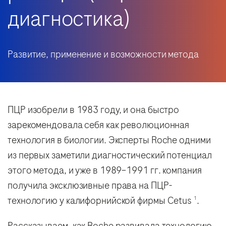
диагностика)
Развитие, применение и возможности метода
ПЦР изобрели в 1983 году, и она быстро
зарекомендовала себя как революционная
технология в биологии. Эксперты Roche одними
из первых заметили диагностический потенциал
этого метода, и уже в 1989–1991 гг. компания
получила эксклюзивные права на ПЦР-
технологию у калифорнийской фирмы Cetus
.
1
Рассказываем, как Roche развивала технологию