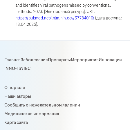
and identifies viral pathogens missed by conventional
methods. 2023. [Электронный ресурс]. URL:
https://pubmed.ncbi.nlm.nih.gov/37784010/
(дата доступа:
18.04.2025).
Главная
Заболевания
Препараты
Мероприятия
Инновации
INNO-ПУЛЬС
О портале
Наши авторы
Сообщить о нежелательном явлении
Медицинская информация
Карта сайта