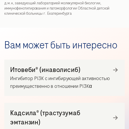
д.м.н, заведующий лабораторией молекулярной биологии,
иммунофенотипирования и патоморфологии Областной детской
клинической больницы г. Екатеринбурга
Вам может быть интересно
Итовеби® (инаволисиб)
Ингибитор PI3K с ингибирующей активностью
преимущественно в отношении PI3Kα
Кадсила® (трастузумаб
эмтанзин)