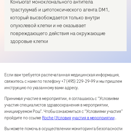
Конъюгат моноклонального антитела
трастузумаб и цитотоксического агента DM1,
который высвобождается только внутри
опухолевой клетки и не оказывает
повреждающего действия на окружающие
здоровые клетки
Если вам требуется распечатанная медицинская информация,
свяжитесь с нами по телефону +7 (495) 229-29-99 и мы пришлем
инструкцию по указанному вами адресу.
Принимая участие в мероприятии, я соглашаюсь с “Условиями
участия специалистов здравоохранения в мероприятии,
инициируемом Рош”. Чтобы ознакомиться с “Условиями участия”
пройдите по ссылке
Roche | Условия участия в мероприятии
.
Вы можете помочь в осуществлении мониторинга безопасности