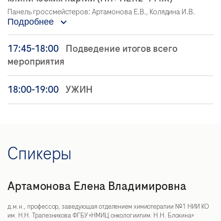
Панель гроссмейстеров: Артамонова Е.В., Колядина И.В.
Подробнее
17:45-18:00
Подведение итогов всего
мероприятия
18:00-19:00
УЖИН
Спикеры
Артамонова Елена Владимировна
д.м.н., профессор, заведующая отделением химиотерапии №1 НИИ КО
им. Н.Н. Трапезникова ФГБУ «НМИЦ онкологииnим. Н.Н. Блохина»