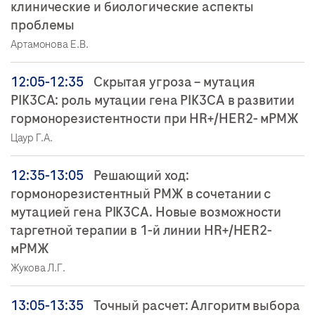
клинические и биологические аспекты
проблемы
Артамонова Е.В.
12:05-12:35
Скрытая угроза – мутация
PIK3CA: роль мутации гена PIK3CA в развитии
гормонорезистентности при HR+/HER2- мРМЖ
Цаур Г.А.
12:35-13:05
Решающий ход:
гормонорезистентный РМЖ в сочетании с
мутацией гена PIK3CA. Новые возможности
таргетной терапии в 1-й линии HR+/HER2-
мРМЖ
Жукова Л.Г.
13:05-13:35
Точный расчет: Алгоритм выбора