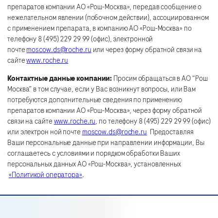
препаратов компании АО «Рош-Москва», передав сообщение о
нежелательном явлении (побочном действии), ассоциированном
с применением препарата, в компанию АО «Рош-Москва» по
телефону 8 (495) 229 29 99 (офис), электронной
почте
moscow.ds@roche.ru
или через форму обратной связи на
сайте
www.roche.ru
Контактные данные компании:
Просим обращаться в АО “Рош
Москва” в том случае, если у Вас возникнут вопросы, или Вам
потребуются дополнительные сведения по применению
препаратов компании АО «Рош-Москва», через форму обратной
связи на сайте
www.roche.ru
, по телефону 8 (495) 229 29 99 (офис)
или электрон ной почте
moscow.ds@roche.ru
Предоставляя
Ваши персональные данные при направлении информации, Вы
соглашаетесь с условиями и порядком обработки Ваших
персональных данных АО «Рош-Москва», установленных
«Политикой оператора»
.