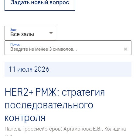
Задать новый вопрос
Зал:
Поиск:
×
11 июля 2026
HER2+ РМЖ: стратегия
последовательного
контроля
Панель гроссмейстеров: Артамонова Е.В., Колядина