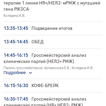
терапии 1 линии HR+/HER2- мРМЖ с мутацией
гена PIK3CA
Колядина И.В.
13:35-13:45
Подведение итогов
13:45-14:45
ОБЕД
14:45-16:15
Гроссмейстерский анализ
клинических партий (HER2+ РМЖ)
Панель гроссмейстеров: Артамонова Е.В., Колядина И.В.
Подробнее
16:15-16:30
КОФЕ-БРЕЙК
16:30-17:45
Гроссмейстерский анализ
клинических партий (HR+ HER2- РМЖ)