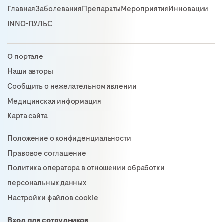
Главная
Заболевания
Препараты
Мероприятия
Инновации
INNO-ПУЛЬС
О портале
Наши авторы
Сообщить о нежелательном явлении
Медицинская информация
Карта сайта
Положение о конфиденциальности
Правовое соглашение
Политика оператора в отношении обработки
персональных данных
Настройки файлов cookie
Вход для сотрудников