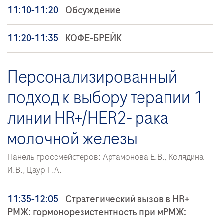
11:10-11:20
Обсуждение
11:20-11:35
КОФЕ-БРЕЙК
Персонализированный
подход к выбору терапии 1
линии HR+/HER2- рака
молочной железы
Панель гроссмейстеров: Артамонова Е.В., Колядина
И.В., Цаур Г.А.
11:35-12:05
Стратегический вызов в HR+
РМЖ: гормонорезистентность при мРМЖ: