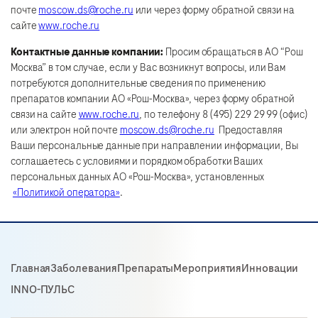
почте
moscow.ds@roche.ru
или через форму обратной связи на
сайте
www.roche.ru
Контактные данные компании:
Просим обращаться в АО “Рош
Москва” в том случае, если у Вас возникнут вопросы, или Вам
потребуются дополнительные сведения по применению
препаратов компании АО «Рош-Москва», через форму обратной
связи на сайте
www.roche.ru
, по телефону 8 (495) 229 29 99 (офис)
или электрон ной почте
moscow.ds@roche.ru
Предоставляя
Ваши персональные данные при направлении информации, Вы
соглашаетесь с условиями и порядком обработки Ваших
персональных данных АО «Рош-Москва», установленных
«Политикой оператора»
.
Главная
Заболевания
Препараты
Мероприятия
Инновации
INNO-ПУЛЬС