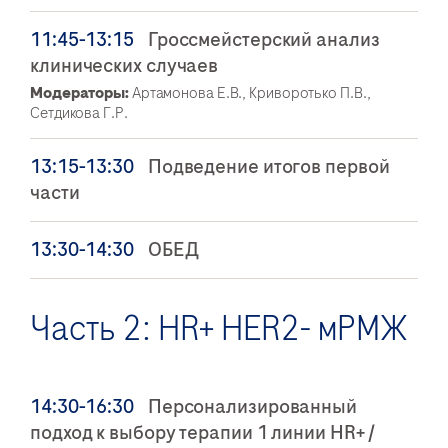
11:45-13:15
Гроссмейстерский анализ
клинических случаев
Модераторы:
Артамонова Е.В., Криворотько П.В.,
Сетдикова Г.Р.
13:15-13:30
Подведение итогов первой
части
13:30-14:30
ОБЕД
Часть 2: HR+ HER2- мРМЖ
14:30-16:30
Персонализированный
подход к выбору терапии 1 линии HR+ /