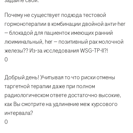
задайте свой.
Почему не существует подхода тестовой
гормонотерапии в комбинации двойной анти-her
— блокадой для пациенток имеющих ранний
люиминальный, her — позитивный рак молочной
железы?? Из-за исследования WSG-TP-II?!
0
Добрый день! Учитывая то что риски отмены
таргетной терапии даже при полном
радиологическом ответе достаточно высокие,
как Вы смотрите на удлинение меж курсового
интервала?
0