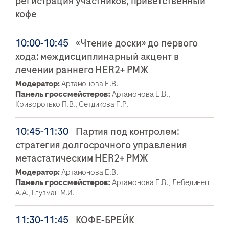
регистрация участников, приветственный
кофе
10:00-10:45
«Чтение доски» до первого
хода: междисциплинарный акцент в
лечении раннего HER2+ РМЖ
Модератор:
Артамонова Е.В.
Панель гроссмейстеров:
Артамонова Е.В.,
Криворотько П.В., Сетдикова Г.Р.
10:45-11:30
Партия под контролем:
стратегия долгосрочного управления
метастатическим HER2+ РМЖ
Модератор:
Артамонова Е.В.
Панель гроссмейстеров:
Артамонова Е.В., Лебединец
А.А., Глузман М.И.
11:30-11:45
КОФЕ-БРЕЙК