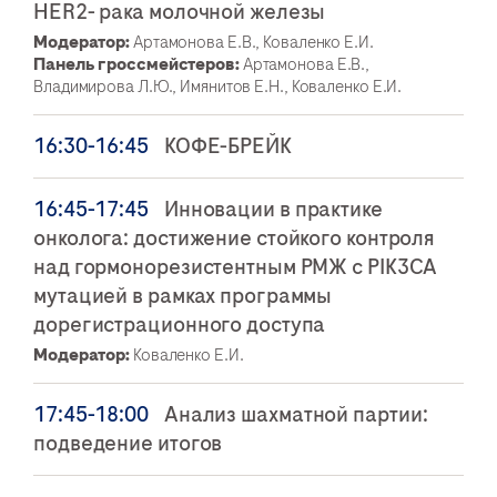
HER2- рака молочной железы
Модератор:
Артамонова Е.В., Коваленко Е.И.
Панель гроссмейстеров:
Артамонова Е.В.,
Владимирова Л.Ю., Имянитов Е.Н., Коваленко Е.И.
16:30-16:45
КОФЕ-БРЕЙК
16:45-17:45
Инновации в практике
онколога: достижение стойкого контроля
над гормонорезистентным РМЖ с PIK3CA
мутацией в рамках программы
дорегистрационного доступа
Модератор:
Коваленко Е.И.
17:45-18:00
Анализ шахматной партии:
подведение итогов