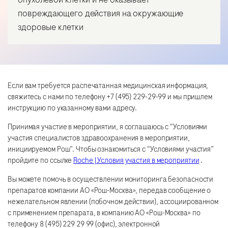
повреждающего действия на окружающие
здоровые клетки
Если вам требуется распечатанная медицинская информация,
свяжитесь с нами по телефону +7 (495) 229-29-99 и мы пришлем
инструкцию по указанному вами адресу.
Принимая участие в мероприятии, я соглашаюсь с “Условиями
участия специалистов здравоохранения в мероприятии,
инициируемом Рош”. Чтобы ознакомиться с “Условиями участия”
пройдите по ссылке
Roche | Условия участия в мероприятии
.
Вы можете помочь в осуществлении мониторинга безопасности
препаратов компании АО «Рош-Москва», передав сообщение о
нежелательном явлении (побочном действии), ассоциированном
с применением препарата, в компанию АО «Рош-Москва» по
телефону 8 (495) 229 29 99 (офис), электронной